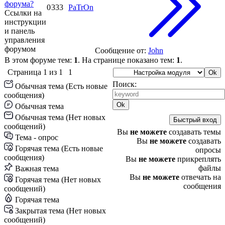
форума?
0
333
PaTrOn
Ссылки на
инструкции
и панель
управления
форумом
Сообщение от:
John
В этом форуме тем:
1
. На странице показано тем:
1
.
Страница
1
из
1
1
Поиск:
Обычная тема (Есть новые
сообщения)
Обычная тема
Обычная тема (Нет новых
сообщений)
Вы
не можете
создавать темы
Тема - опрос
Вы
не можете
создавать
Горячая тема (Есть новые
опросы
сообщения)
Вы
не можете
прикреплять
файлы
Важная тема
Вы
не можете
отвечать на
Горячая тема (Нет новых
сообщения
сообщений)
Горячая тема
Закрытая тема (Нет новых
сообщений)