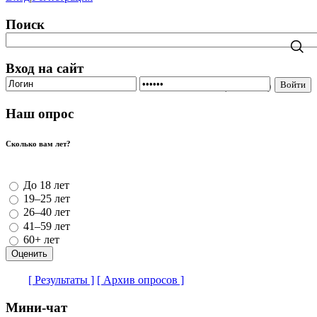
Поиск
Вход на сайт
Войти
(
Забыли?
)
Наш опрос
Сколько вам лет?
До 18 лет
19–25 лет
26–40 лет
41–59 лет
60+ лет
[ Результаты ]
[ Архив опросов ]
Мини-чат