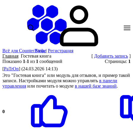
Всё для Counter Strike
Вход
|
Регистрация
Главная
Гостевая книга
[
Добавить запись
]
Показано
1
-
1
из
1
сообщений
Страницы:
1
[
PaTrOn
]
(24.03.2026 14:13)
Это "Гостевая книга" или модуль для отзывов, и пример такой
записи. Настройками модуля можно управлять
в панели
управления
или почитать о модуле
в нашей базе знаний
.
0